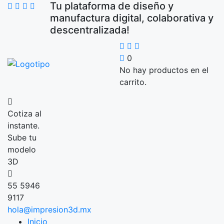
Tu plataforma de diseño y
manufactura digital, colaborativa y
descentralizada!
0
No hay productos en el
carrito.
Cotiza al
instante.
Sube tu
modelo
3D
55 5946
9117
hola@impresion3d.mx
Inicio