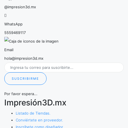
@impresion3d.mx
WhatsApp
5559469117
Email
hola@impresion3d.mx
SUSCRIBIRME
Por favor espera...
Impresión3D.mx
Listado de Tiendas.
Conviértete en proveedor.
Inscríbete como diseñador.